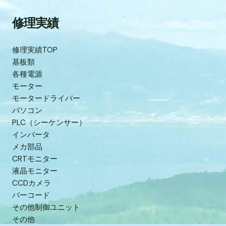
修理実績
修理実績TOP
基板類
各種電源
モーター
モータードライバー
パソコン
PLC（シーケンサー）
インバータ
メカ部品
CRTモニター
液晶モニター
CCDカメラ
バーコード
その他制御ユニット
その他