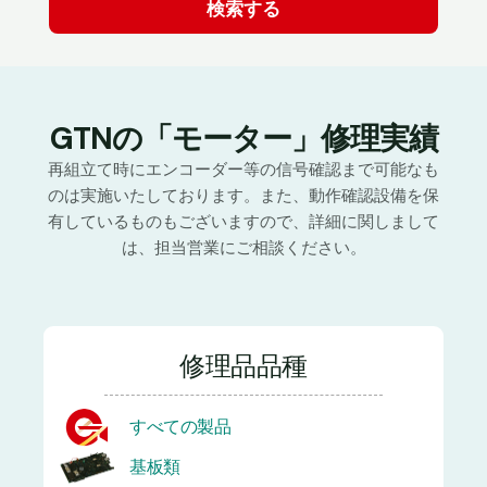
GTNの「モーター」修理実績
再組立て時にエンコーダー等の信号確認まで可能なも
のは実施いたしております。また、動作確認設備を保
有しているものもございますので、詳細に関しまして
は、担当営業にご相談ください。
修理品品種
すべての製品
基板類