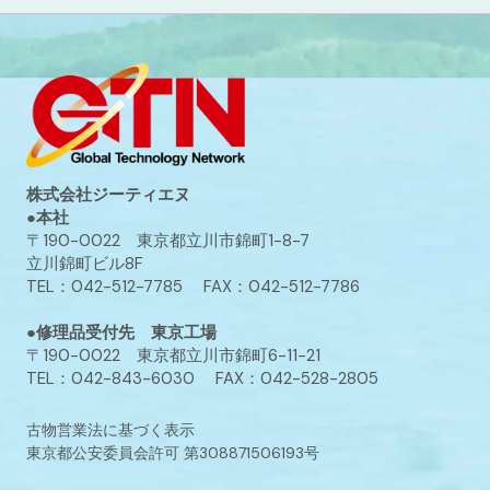
株式会社ジーティエヌ
●本社
〒190-0022 東京都立川市錦町1-8-7
立川錦町ビル8F
TEL：042-512-7785 FAX：042-512-7786
●修理品受付先 東京工場
〒190-0022 東京都立川市錦町6-11-21
TEL：042-843-6030 FAX：042-528-2805
古物営業法に基づく表示
東京都公安委員会許可 第308871506193号