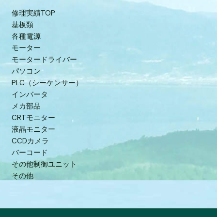
修理実績TOP
基板類
各種電源
モーター
モータードライバー
パソコン
PLC（シーケンサー）
インバータ
メカ部品
CRTモニター
液晶モニター
CCDカメラ
バーコード
その他制御ユニット
その他