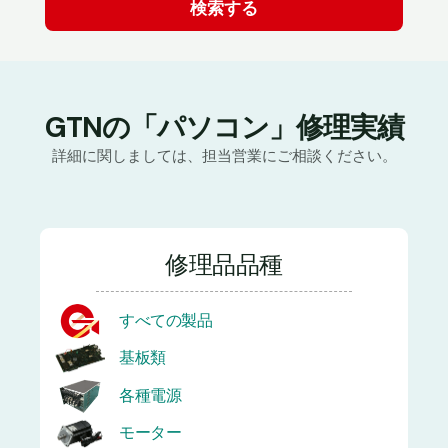
GTNの「パソコン」修理実績
詳細に関しましては、担当営業にご相談ください。
修理品品種
すべての製品
基板類
各種電源
モーター