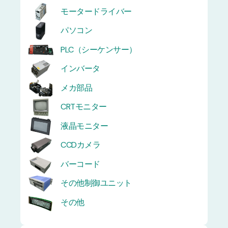
モータードライバー
パソコン
PLC（シーケンサー）
インバータ
メカ部品
CRTモニター
液晶モニター
CCDカメラ
バーコード
その他制御ユニット
その他