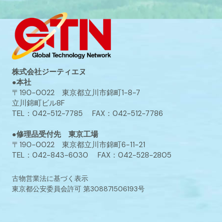
株式会社ジーティエヌ
●本社
〒190-0022 東京都立川市錦町1-8-7
立川錦町ビル8F
TEL：042-512-7785 FAX：042-512-7786
●修理品受付先 東京工場
〒190-0022 東京都立川市錦町6-11-21
TEL：042-843-6030 FAX：042-528-2805
古物営業法に基づく表示
東京都公安委員会許可 第308871506193号