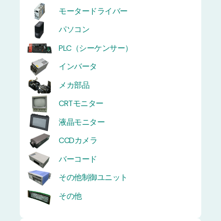
モータードライバー
パソコン
PLC（シーケンサー）
インバータ
メカ部品
CRTモニター
液晶モニター
CCDカメラ
バーコード
その他制御ユニット
その他