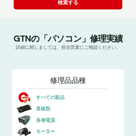
GTNの「パソコン」修理実績
詳細に関しましては、担当営業にご相談ください。
修理品品種
すべての製品
基板類
各種電源
モーター