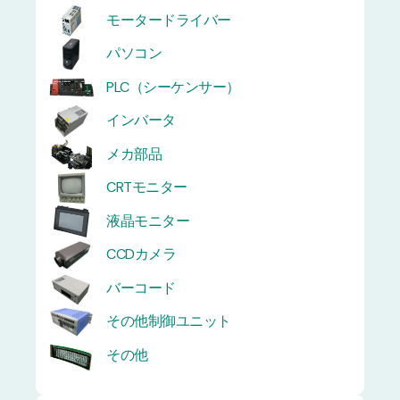
モータードライバー
パソコン
PLC（シーケンサー）
インバータ
メカ部品
CRTモニター
液晶モニター
CCDカメラ
バーコード
その他制御ユニット
その他