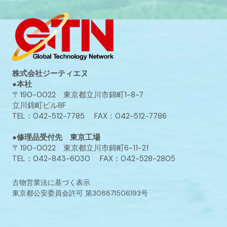
株式会社ジーティエヌ
●本社
〒190-0022 東京都立川市錦町1-8-7
立川錦町ビル8F
TEL：042-512-7785 FAX：042-512-7786
●修理品受付先 東京工場
〒190-0022 東京都立川市錦町6-11-21
TEL：042-843-6030 FAX：042-528-2805
古物営業法に基づく表示
東京都公安委員会許可 第308871506193号