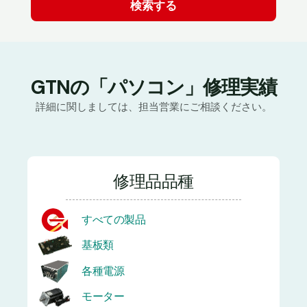
GTNの「パソコン」修理実績
詳細に関しましては、担当営業にご相談ください。
修理品品種
すべての製品
基板類
各種電源
モーター