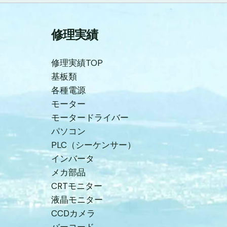
修理実績
修理実績TOP
基板類
各種電源
モーター
モータードライバー
パソコン
PLC（シーケンサー）
インバータ
メカ部品
CRTモニター
液晶モニター
CCDカメラ