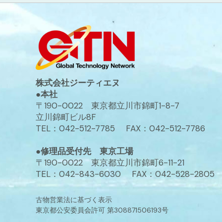
株式会社ジーティエヌ
●本社
〒190-0022 東京都立川市錦町1-8-7
立川錦町ビル8F
TEL：042-512-7785 FAX：042-512-7786
●修理品受付先 東京工場
〒190-0022 東京都立川市錦町6-11-21
TEL：042-843-6030 FAX：042-528-2805
古物営業法に基づく表示
東京都公安委員会許可 第308871506193号