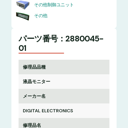
その他制御ユニット
その他
パーツ番号：2880045-
01
修理品品種
液晶モニター
メーカー名
DIGITAL ELECTRONICS
修理品名