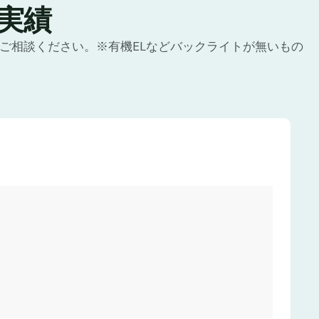
実績
にご相談ください。※有機ELなどバックライトが無いもの