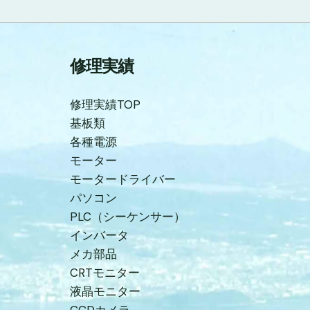
修理実績
修理実績TOP
基板類
各種電源
モーター
モータードライバー
パソコン
PLC（シーケンサー）
インバータ
メカ部品
CRTモニター
液晶モニター