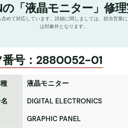
TNの「液晶モニター」修理
化も含めて対応しています。詳細に関しましては、担当営業
は対象外となります。
番号：2880052-01
品種
液晶モニター
ー名
DIGITAL ELECTRONICS
名
GRAPHIC PANEL