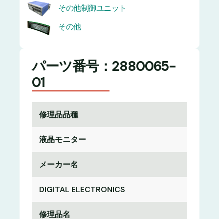
その他制御ユニット
その他
パーツ番号：2880065-
01
修理品品種
液晶モニター
メーカー名
DIGITAL ELECTRONICS
修理品名