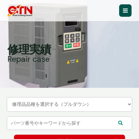
内
容
Main
を
ス
Men
キ
ッ
修理実績
プ
Repair case