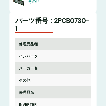
その他
パーツ番号：2PCB0730-
1
修理品品種
インバータ
メーカー名
その他
修理品名
INVERTER