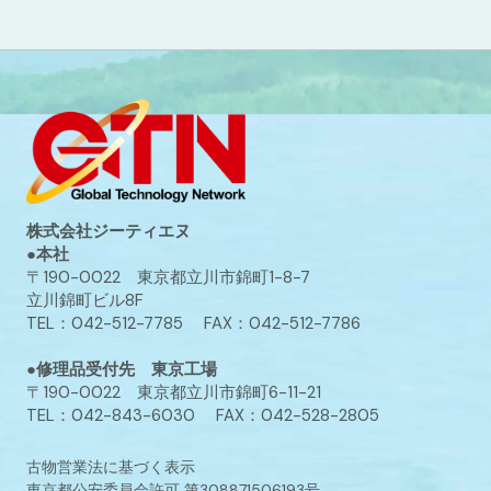
株式会社ジーティエヌ
●本社
〒190-0022 東京都立川市錦町1-8-7
立川錦町ビル8F
TEL：042-512-7785 FAX：042-512-7786
●修理品受付先 東京工場
〒190-0022 東京都立川市錦町6-11-21
TEL：042-843-6030 FAX：042-528-2805
古物営業法に基づく表示
東京都公安委員会許可 第308871506193号