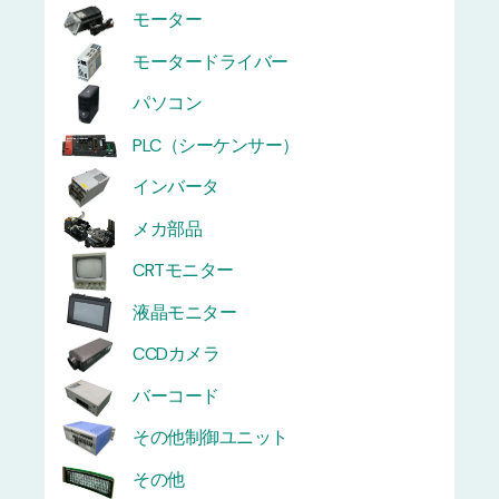
モーター
モータードライバー
パソコン
PLC（シーケンサー）
インバータ
メカ部品
CRTモニター
液晶モニター
CCDカメラ
バーコード
その他制御ユニット
その他