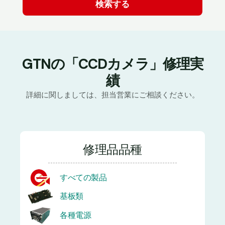
GTNの「CCDカメラ」修理実
績
詳細に関しましては、担当営業にご相談ください。
修理品品種
すべての製品
基板類
各種電源