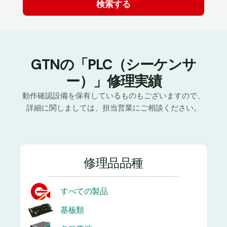
GTNの「PLC（シーケンサ
ー）」修理実績
動作確認設備を保有しているものもございますので、
詳細に関しましては、担当営業にご相談ください。
修理品品種
すべての製品
基板類