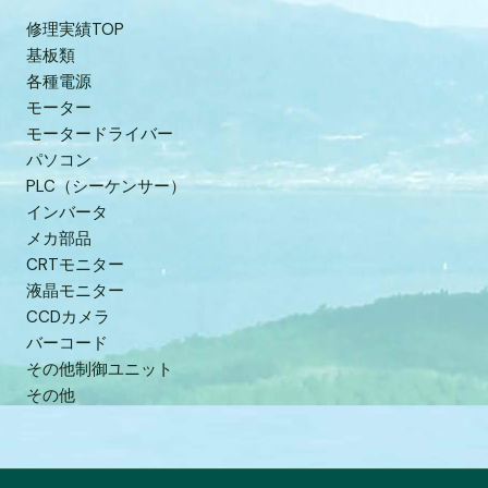
修理実績TOP
基板類
各種電源
モーター
モータードライバー
パソコン
PLC（シーケンサー）
インバータ
メカ部品
CRTモニター
液晶モニター
CCDカメラ
バーコード
その他制御ユニット
その他