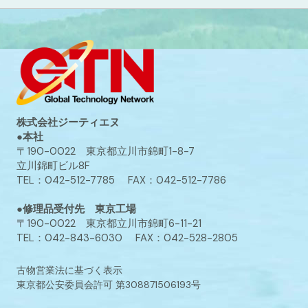
株式会社ジーティエヌ
●本社
〒190-0022 東京都立川市錦町1-8-7
立川錦町ビル8F
TEL：042-512-7785 FAX：042-512-7786
●修理品受付先 東京工場
〒190-0022 東京都立川市錦町6-11-21
TEL：042-843-6030 FAX：042-528-2805
古物営業法に基づく表示
東京都公安委員会許可 第308871506193号