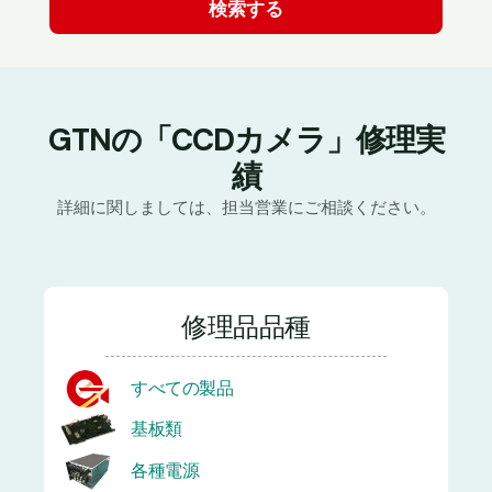
GTNの「CCDカメラ」修理実
績
詳細に関しましては、担当営業にご相談ください。
修理品品種
すべての製品
基板類
各種電源