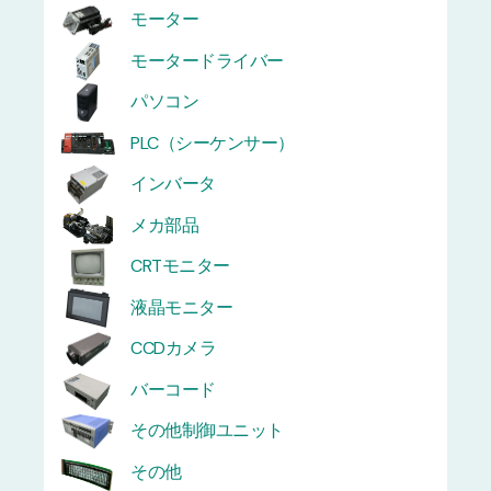
モーター
モータードライバー
パソコン
PLC（シーケンサー）
インバータ
メカ部品
CRTモニター
液晶モニター
CCDカメラ
バーコード
その他制御ユニット
その他