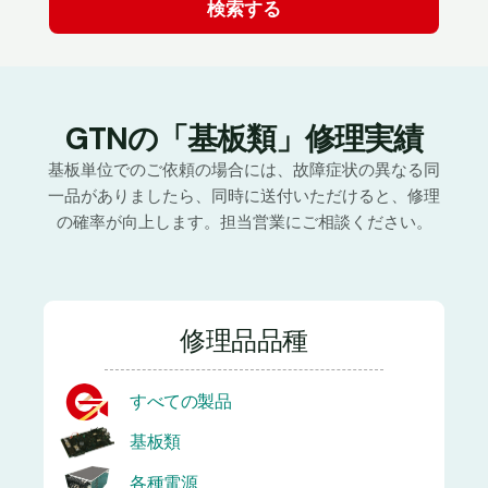
GTNの「基板類」修理実績
基板単位でのご依頼の場合には、故障症状の異なる同
一品がありましたら、同時に送付いただけると、修理
の確率が向上します。担当営業にご相談ください。
修理品品種
すべての製品
基板類
各種電源