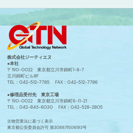
株式会社ジーティエヌ
●本社
〒190-0022 東京都立川市錦町1-8-7
立川錦町ビル8F
TEL：042-512-7785 FAX：042-512-7786
●修理品受付先 東京工場
〒190-0022 東京都立川市錦町6-11-21
TEL：042-843-6030 FAX：042-528-2805
古物営業法に基づく表示
東京都公安委員会許可 第308871506193号