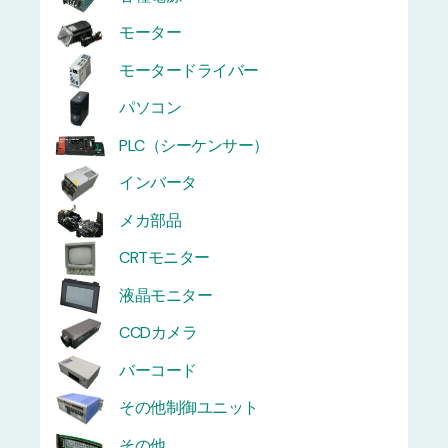
モーター
モータードライバー
パソコン
PLC（シーケンサー）
インバータ
メカ部品
CRTモニター
液晶モニター
CCDカメラ
バーコード
その他制御ユニット
その他