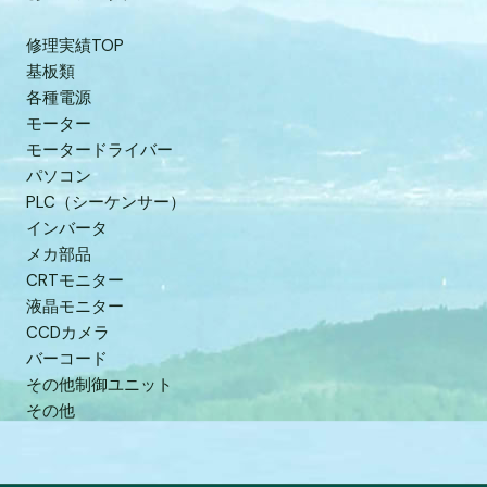
修理実績TOP
基板類
各種電源
モーター
モータードライバー
パソコン
PLC（シーケンサー）
インバータ
メカ部品
CRTモニター
液晶モニター
CCDカメラ
バーコード
その他制御ユニット
その他