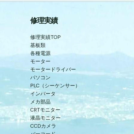
修理実績
修理実績TOP
基板類
各種電源
モーター
モータードライバー
パソコン
PLC（シーケンサー）
インバータ
メカ部品
CRTモニター
液晶モニター
CCDカメラ