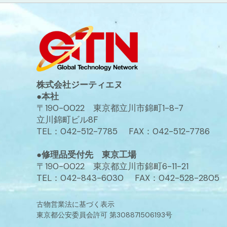
株式会社ジーティエヌ
●本社
〒190-0022 東京都立川市錦町1-8-7
立川錦町ビル8F
TEL：042-512-7785 FAX：042-512-7786
●修理品受付先 東京工場
〒190-0022 東京都立川市錦町6-11-21
TEL：042-843-6030 FAX：042-528-2805
古物営業法に基づく表示
東京都公安委員会許可 第308871506193号