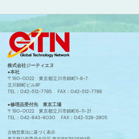
株式会社ジーティエヌ
●本社
〒190-0022 東京都立川市錦町1-8-7
立川錦町ビル8F
TEL：042-512-7785 FAX：042-512-7786
●修理品受付先 東京工場
〒190-0022 東京都立川市錦町6-11-21
TEL：042-843-6030 FAX：042-528-2805
古物営業法に基づく表示
東京都公安委員会許可 第308871506193号