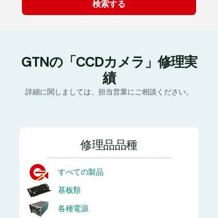
GTNの「CCDカメラ」修理実
績
詳細に関しましては、担当営業にご相談ください。
修理品品種
すべての製品
基板類
各種電源