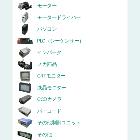
モーター
モータードライバー
パソコン
PLC（シーケンサー）
インバータ
メカ部品
CRTモニター
液晶モニター
CCDカメラ
バーコード
その他制御ユニット
その他