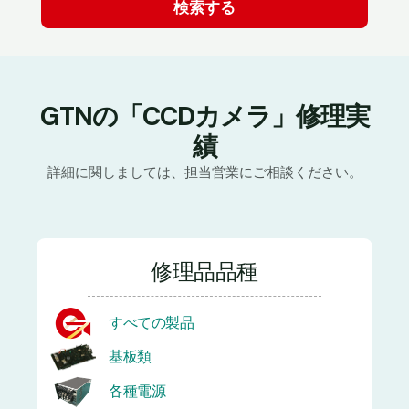
GTNの「CCDカメラ」修理実
績
詳細に関しましては、担当営業にご相談ください。
修理品品種
すべての製品
基板類
各種電源