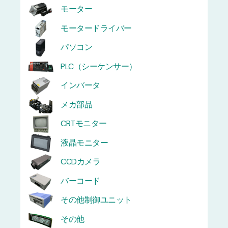
モーター
モータードライバー
パソコン
PLC（シーケンサー）
インバータ
メカ部品
CRTモニター
液晶モニター
CCDカメラ
バーコード
その他制御ユニット
その他