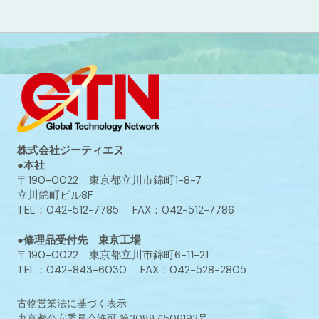
株式会社ジーティエヌ
●本社
〒190-0022 東京都立川市錦町1-8-7
立川錦町ビル8F
TEL：042-512-7785 FAX：042-512-7786
●修理品受付先 東京工場
〒190-0022 東京都立川市錦町6-11-21
TEL：042-843-6030 FAX：042-528-2805
古物営業法に基づく表示
東京都公安委員会許可 第308871506193号