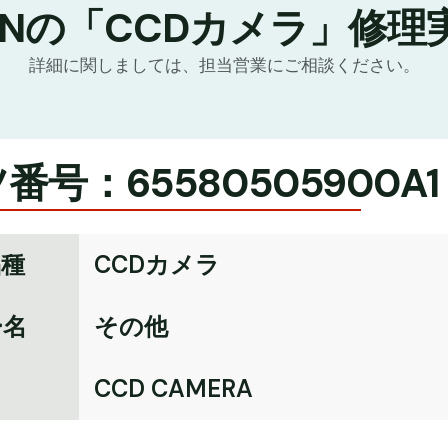
TNの「CCDカメラ」修理
詳細に関しましては、担当営業にご相談ください。
番号：65580505900A1
品種
CCDカメラ
ー名
その他
名
CCD CAMERA