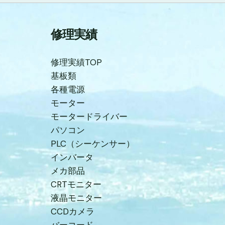
修理実績
修理実績TOP
基板類
各種電源
モーター
モータードライバー
パソコン
PLC（シーケンサー）
インバータ
メカ部品
CRTモニター
液晶モニター
CCDカメラ