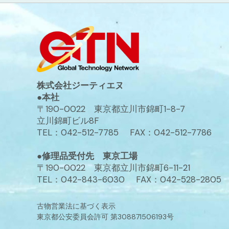
株式会社ジーティエヌ
●本社
〒190-0022 東京都立川市錦町1-8-7
立川錦町ビル8F
TEL：042-512-7785 FAX：042-512-7786
●修理品受付先 東京工場
〒190-0022 東京都立川市錦町6-11-21
TEL：042-843-6030 FAX：042-528-2805
古物営業法に基づく表示
東京都公安委員会許可 第308871506193号