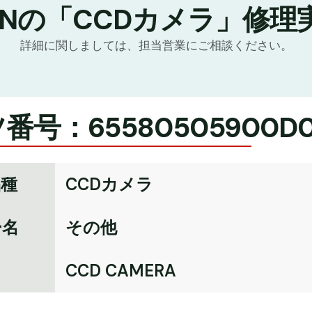
TNの「CCDカメラ」修理
詳細に関しましては、担当営業にご相談ください。
番号：65580505900D
品種
CCDカメラ
ー名
その他
名
CCD CAMERA