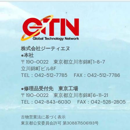
株式会社ジーティエヌ
●本社
〒190-0022 東京都立川市錦町1-8-7
立川錦町ビル8F
TEL：042-512-7785 FAX：042-512-7786
●修理品受付先 東京工場
〒190-0022 東京都立川市錦町6-11-21
TEL：042-843-6030 FAX：042-528-2805
古物営業法に基づく表示
東京都公安委員会許可 第308871506193号