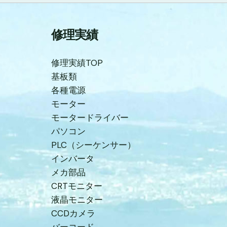
修理実績
修理実績TOP
基板類
各種電源
モーター
モータードライバー
パソコン
PLC（シーケンサー）
インバータ
メカ部品
CRTモニター
液晶モニター
CCDカメラ