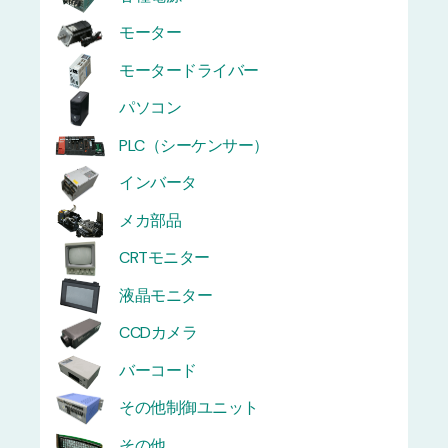
モーター
モータードライバー
パソコン
PLC（シーケンサー）
インバータ
メカ部品
CRTモニター
液晶モニター
CCDカメラ
バーコード
その他制御ユニット
その他