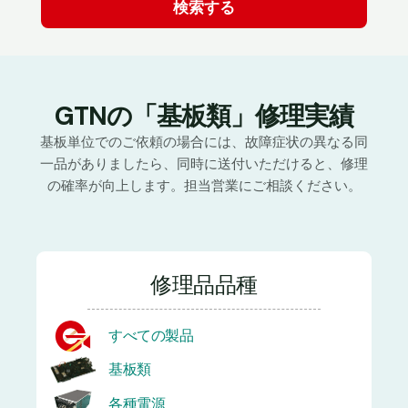
GTNの「基板類」修理実績
基板単位でのご依頼の場合には、故障症状の異なる同
一品がありましたら、同時に送付いただけると、修理
の確率が向上します。担当営業にご相談ください。
修理品品種
すべての製品
基板類
各種電源