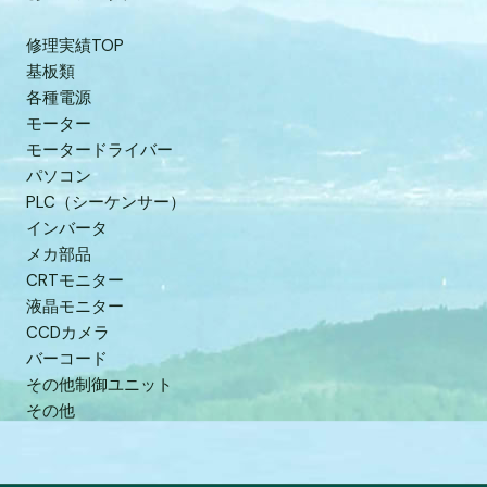
修理実績TOP
基板類
各種電源
モーター
モータードライバー
パソコン
PLC（シーケンサー）
インバータ
メカ部品
CRTモニター
液晶モニター
CCDカメラ
バーコード
その他制御ユニット
その他