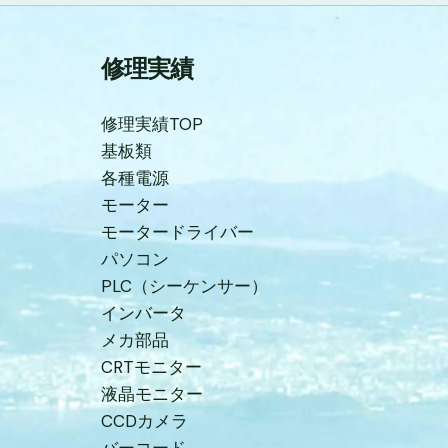
修理実績
修理実績TOP
基板類
各種電源
モーター
モータードライバー
パソコン
PLC（シーケンサー）
インバータ
メカ部品
CRTモニター
液晶モニター
CCDカメラ