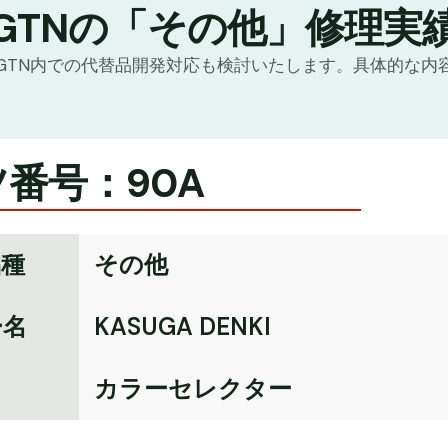
GTNの「その他」修理実
GTN内での代替品開発対応も検討いたします。具体的な内
番号：90A
品種
その他
ー名
KASUGA DENKI
名
カラーセレクター