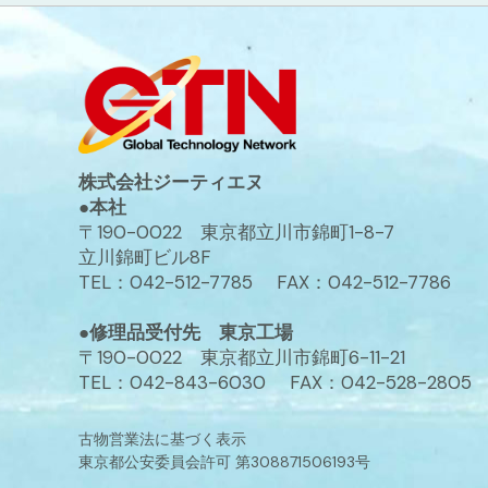
株式会社ジーティエヌ
●本社
〒190-0022 東京都立川市錦町1-8-7
立川錦町ビル8F
TEL：042-512-7785 FAX：042-512-7786
●修理品受付先 東京工場
〒190-0022 東京都立川市錦町6-11-21
TEL：042-843-6030 FAX：042-528-2805
古物営業法に基づく表示
東京都公安委員会許可 第308871506193号