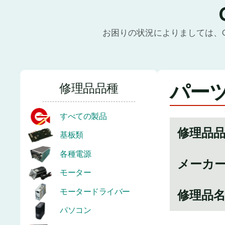
お困りの状況によりましては、
パーツ
修理品品種
すべての製品
修理品
基板類
各種電源
メーカ
モーター
モータードライバー
修理品
パソコン