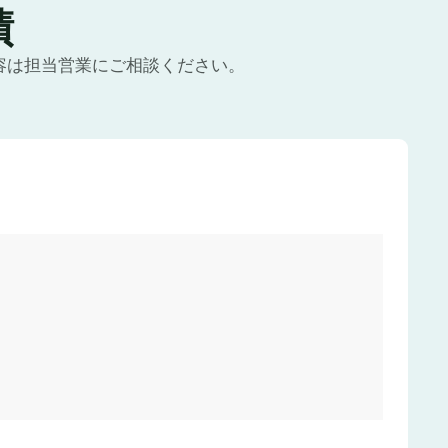
績
容は担当営業にご相談ください。