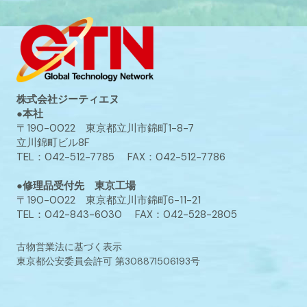
株式会社ジーティエヌ
●本社
〒190-0022 東京都立川市錦町1-8-7
立川錦町ビル8F
TEL：042-512-7785 FAX：042-512-7786
●修理品受付先 東京工場
〒190-0022 東京都立川市錦町6-11-21
TEL：042-843-6030 FAX：042-528-2805
古物営業法に基づく表示
東京都公安委員会許可 第308871506193号