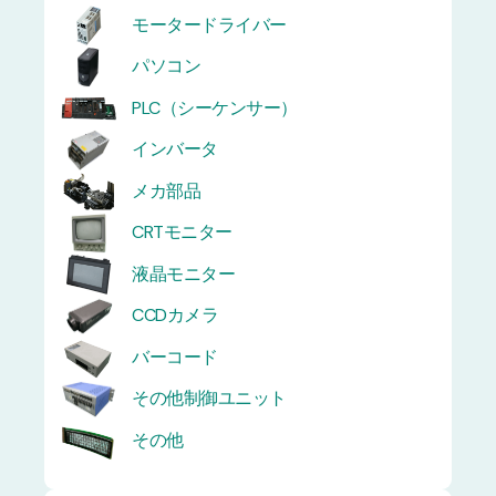
モータードライバー
パソコン
PLC（シーケンサー）
インバータ
メカ部品
CRTモニター
液晶モニター
CCDカメラ
バーコード
その他制御ユニット
その他