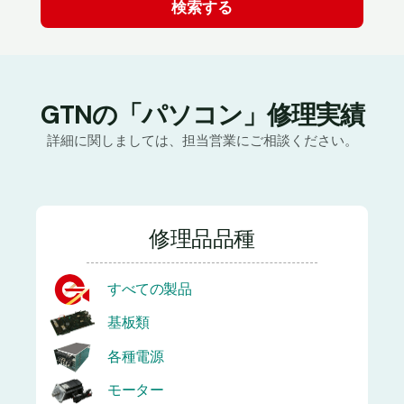
GTNの「パソコン」修理実績
詳細に関しましては、担当営業にご相談ください。
修理品品種
すべての製品
基板類
各種電源
モーター