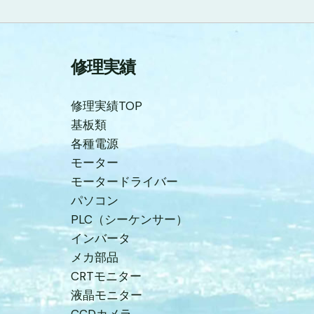
修理実績
修理実績TOP
基板類
各種電源
モーター
モータードライバー
パソコン
PLC（シーケンサー）
インバータ
メカ部品
CRTモニター
液晶モニター