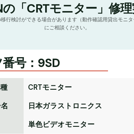
Nの「CRTモニター」修
の移行検討ができる場合があります（動作確認用貸出モニタ
にご相談ください。
番号：9SD
品種
CRTモニター
ー名
日本ガラストロニクス
名
単色ビデオモニター