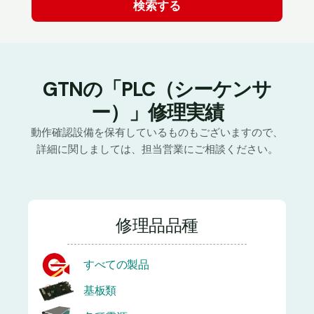
GTNの「PLC（シーケンサ
ー）」修理実績
動作確認設備を保有しているものもございますので、
詳細に関しましては、担当営業にご相談ください。
修理品品種
すべての製品
基板類