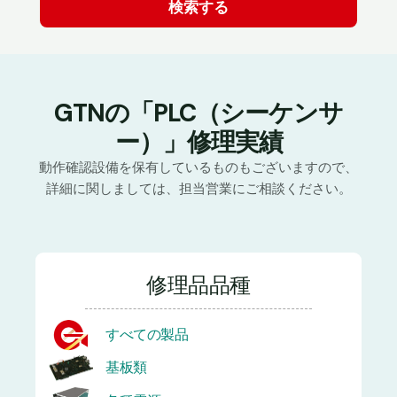
GTNの「PLC（シーケンサ
ー）」修理実績
動作確認設備を保有しているものもございますので、
詳細に関しましては、担当営業にご相談ください。
修理品品種
すべての製品
基板類