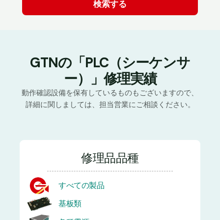
GTNの「PLC（シーケンサ
ー）」修理実績
動作確認設備を保有しているものもございますので、
詳細に関しましては、担当営業にご相談ください。
修理品品種
すべての製品
基板類