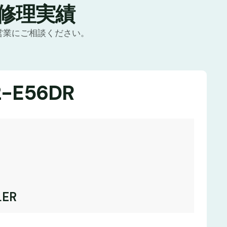
」修理実績
営業にご相談ください。
-E56DR
ER