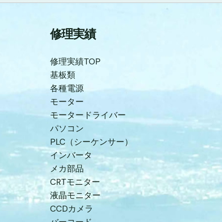
修理実績
修理実績TOP
基板類
各種電源
モーター
モータードライバー
パソコン
PLC（シーケンサー）
インバータ
メカ部品
CRTモニター
液晶モニター
CCDカメラ