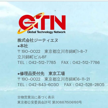
株式会社ジーティエヌ
●本社
〒190-0022 東京都立川市錦町1-8-7
立川錦町ビル8F
TEL：042-512-7785 FAX：042-512-7786
●修理品受付先 東京工場
〒190-0022 東京都立川市錦町6-11-21
TEL：042-843-6030 FAX：042-528-2805
古物営業法に基づく表示
東京都公安委員会許可 第308871506193号