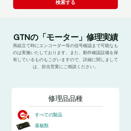
GTNの「モーター」修理実績
再組立て時にエンコーダー等の信号確認まで可能なも
のは実施いたしております。また、動作確認設備を保
有しているものもございますので、詳細に関しまして
は、担当営業にご相談ください。
修理品品種
すべての製品
基板類