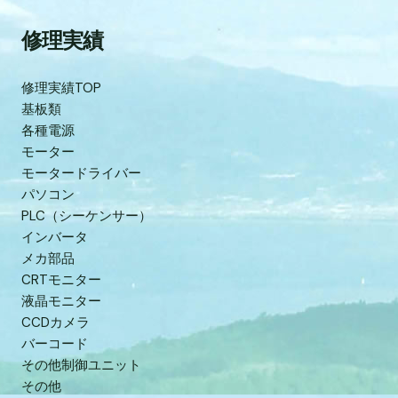
修理実績
修理実績TOP
基板類
各種電源
モーター
モータードライバー
パソコン
PLC（シーケンサー）
インバータ
メカ部品
CRTモニター
液晶モニター
CCDカメラ
バーコード
その他制御ユニット
その他