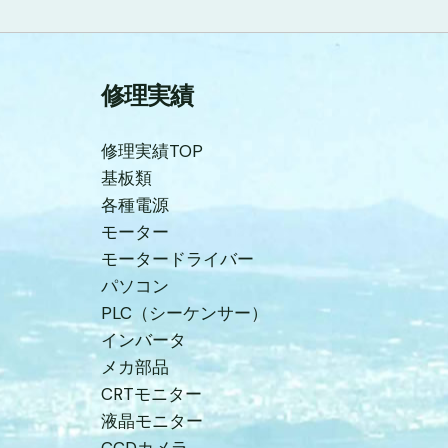
修理実績
修理実績TOP
基板類
各種電源
モーター
モータードライバー
パソコン
PLC（シーケンサー）
インバータ
メカ部品
CRTモニター
液晶モニター