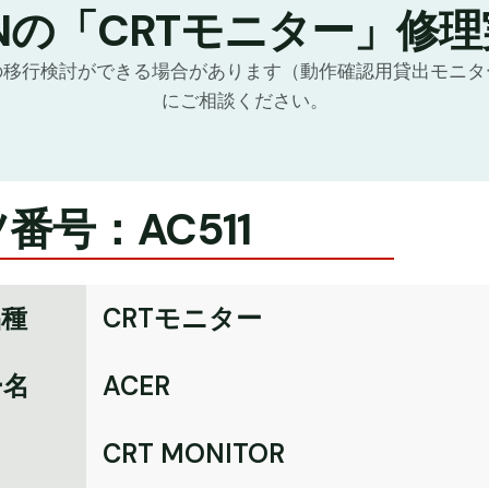
Nの「CRTモニター」修
の移行検討ができる場合があります（動作確認用貸出モニタ
にご相談ください。
番号：AC511
品種
CRTモニター
ー名
ACER
名
CRT MONITOR