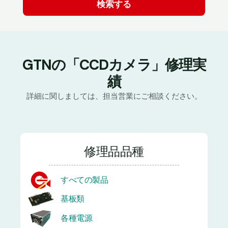
GTNの「CCDカメラ」修理実
績
詳細に関しましては、担当営業にご相談ください。
修理品品種
すべての製品
基板類
各種電源