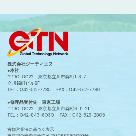
株式会社ジーティエヌ
●本社
〒190-0022 東京都立川市錦町1-8-7
立川錦町ビル8F
TEL：042-512-7785 FAX：042-512-7786
●修理品受付先 東京工場
〒190-0022 東京都立川市錦町6-11-21
TEL：042-843-6030 FAX：042-528-2805
古物営業法に基づく表示
東京都公安委員会許可 第308871506193号