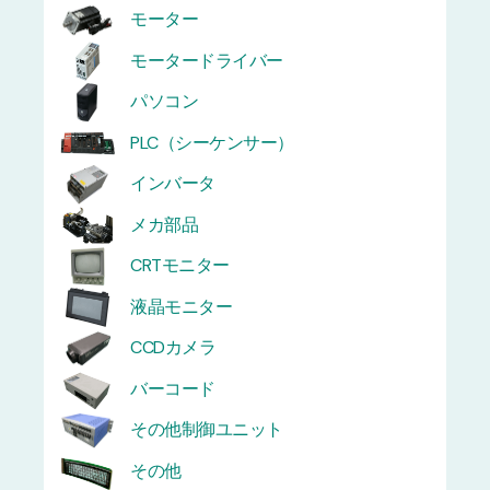
モーター
モータードライバー
パソコン
PLC（シーケンサー）
インバータ
メカ部品
CRTモニター
液晶モニター
CCDカメラ
バーコード
その他制御ユニット
その他