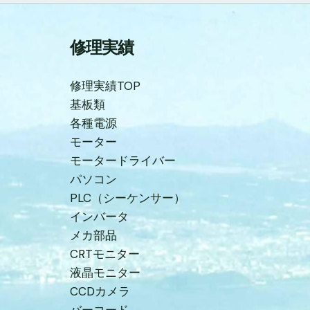
修理実績
修理実績TOP
基板類
各種電源
モーター
モータードライバー
パソコン
PLC（シーケンサー）
インバータ
メカ部品
CRTモニター
液晶モニター
CCDカメラ