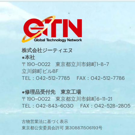
株式会社ジーティエヌ
●本社
〒190-0022 東京都立川市錦町1-8-7
立川錦町ビル8F
TEL：042-512-7785 FAX：042-512-7786
●修理品受付先 東京工場
〒190-0022 東京都立川市錦町6-11-21
TEL：042-843-6030 FAX：042-528-2805
古物営業法に基づく表示
東京都公安委員会許可 第308871506193号