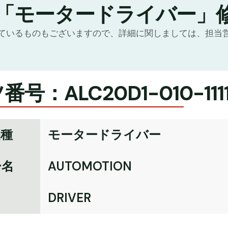
の「モータードライバー」
ているものもございますので、詳細に関しましては、担当
号：ALC20D1-010-111
品種
モータードライバー
ー名
AUTOMOTION
名
DRIVER