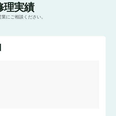
修理実績
営業にご相談ください。
1