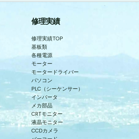
修理実績
修理実績TOP
基板類
各種電源
モーター
モータードライバー
パソコン
PLC（シーケンサー）
インバータ
メカ部品
CRTモニター
液晶モニター
CCDカメラ