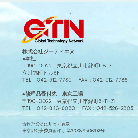
株式会社ジーティエヌ
●本社
〒190-0022 東京都立川市錦町1-8-7
立川錦町ビル8F
TEL：042-512-7785 FAX：042-512-7786
●修理品受付先 東京工場
〒190-0022 東京都立川市錦町6-11-21
TEL：042-843-6030 FAX：042-528-2805
古物営業法に基づく表示
東京都公安委員会許可 第308871506193号