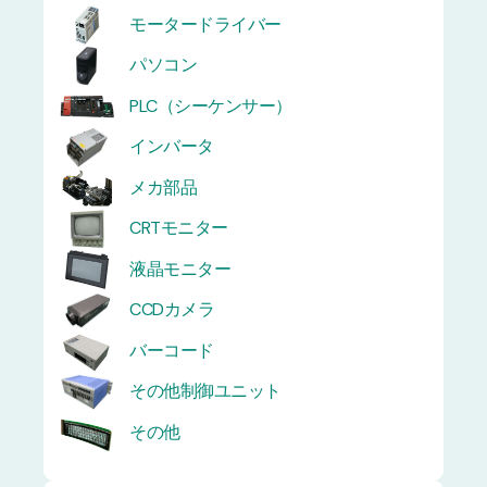
モータードライバー
パソコン
PLC（シーケンサー）
インバータ
メカ部品
CRTモニター
液晶モニター
CCDカメラ
バーコード
その他制御ユニット
その他