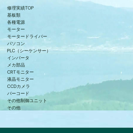
修理実績TOP
基板類
各種電源
モーター
モータードライバー
パソコン
PLC（シーケンサー）
インバータ
メカ部品
CRTモニター
液晶モニター
CCDカメラ
バーコード
その他制御ユニット
その他