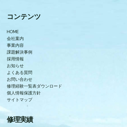
コンテンツ
HOME
会社案内
事業内容
課題解決事例
採用情報
お知らせ
よくある質問
お問い合わせ
修理経験一覧表ダウンロード
個人情報保護方針
サイトマップ
修理実績