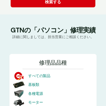
GTNの「パソコン」修理実績
詳細に関しましては、担当営業にご相談ください。
修理品品種
すべての製品
基板類
各種電源
モーター