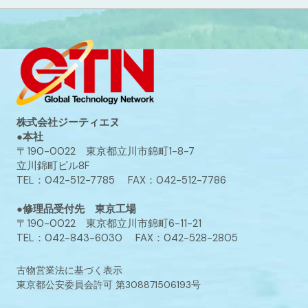
株式会社ジーティエヌ
●本社
〒190-0022 東京都立川市錦町1-8-7
立川錦町ビル8F
TEL：042-512-7785 FAX：042-512-7786
●修理品受付先 東京工場
〒190-0022 東京都立川市錦町6-11-21
TEL：042-843-6030 FAX：042-528-2805
古物営業法に基づく表示
東京都公安委員会許可 第308871506193号