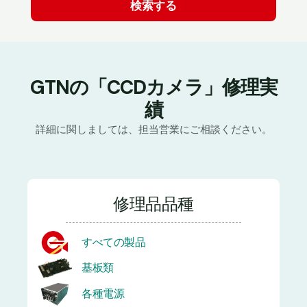
GTNの「CCDカメラ」修理実
績
詳細に関しましては、担当営業にご相談ください。
修理品品種
すべての製品
基板類
各種電源