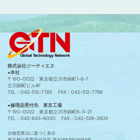
株式会社ジーティエヌ
●本社
〒190-0022 東京都立川市錦町1-8-7
立川錦町ビル8F
TEL：042-512-7785 FAX：042-512-7786
●修理品受付先 東京工場
〒190-0022 東京都立川市錦町6-11-21
TEL：042-843-6030 FAX：042-528-2805
古物営業法に基づく表示
東京都公安委員会許可 第308871506193号