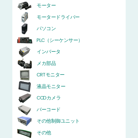
モーター
モータードライバー
パソコン
PLC（シーケンサー）
インバータ
メカ部品
CRTモニター
液晶モニター
CCDカメラ
バーコード
その他制御ユニット
その他