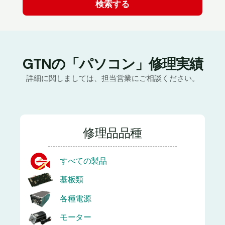
GTNの「パソコン」修理実績
詳細に関しましては、担当営業にご相談ください。
修理品品種
すべての製品
基板類
各種電源
モーター