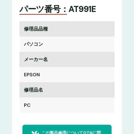
パーツ番号：AT991E
修理品品種
パソコン
メーカー名
EPSON
修理品名
PC
この製品修理についてGTNに問