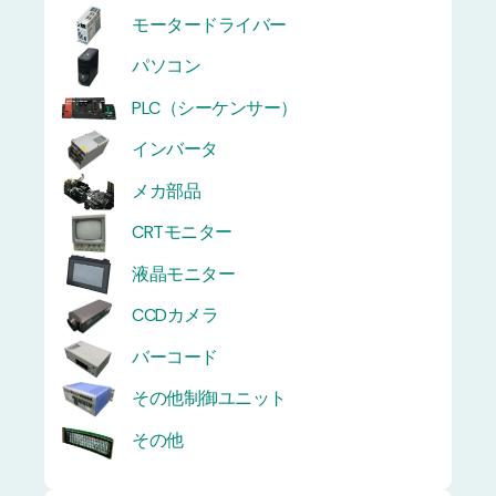
モータードライバー
パソコン
PLC（シーケンサー）
インバータ
メカ部品
CRTモニター
液晶モニター
CCDカメラ
バーコード
その他制御ユニット
その他