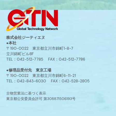
株式会社ジーティエヌ
●本社
〒190-0022 東京都立川市錦町1-8-7
立川錦町ビル8F
TEL：042-512-7785 FAX：042-512-7786
●修理品受付先 東京工場
〒190-0022 東京都立川市錦町6-11-21
TEL：042-843-6030 FAX：042-528-2805
古物営業法に基づく表示
東京都公安委員会許可 第308871506193号