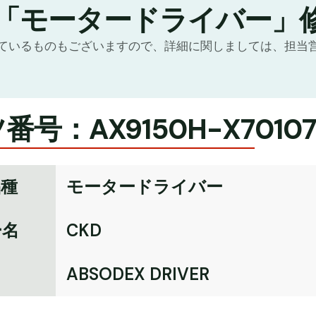
の「モータードライバー」
ているものもございますので、詳細に関しましては、担当
号：AX9150H-X70107
品種
モータードライバー
ー名
CKD
名
ABSODEX DRIVER