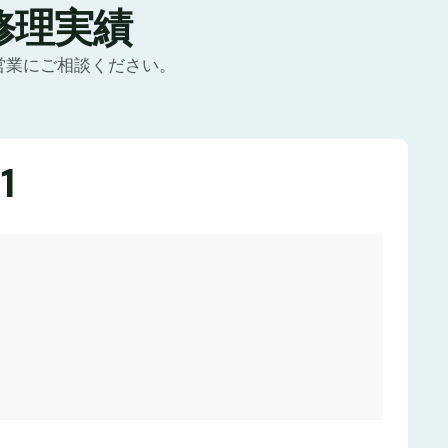
修理実績
営業にご相談ください。
1