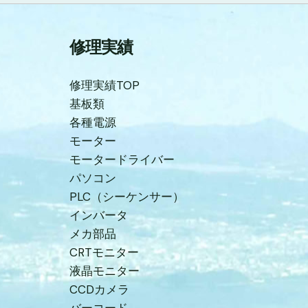
修理実績
修理実績TOP
基板類
各種電源
モーター
モータードライバー
パソコン
PLC（シーケンサー）
インバータ
メカ部品
CRTモニター
液晶モニター
CCDカメラ