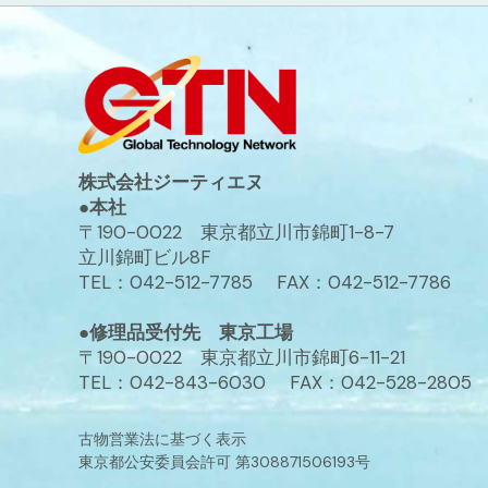
株式会社ジーティエヌ
●本社
〒190-0022 東京都立川市錦町1-8-7
立川錦町ビル8F
TEL：042-512-7785 FAX：042-512-7786
●修理品受付先 東京工場
〒190-0022 東京都立川市錦町6-11-21
TEL：042-843-6030 FAX：042-528-2805
古物営業法に基づく表示
東京都公安委員会許可 第308871506193号