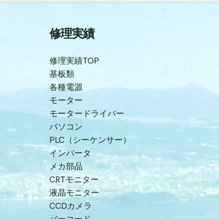
修理実績
修理実績TOP
基板類
各種電源
モーター
モータードライバー
パソコン
PLC（シーケンサー）
インバータ
メカ部品
CRTモニター
液晶モニター
CCDカメラ