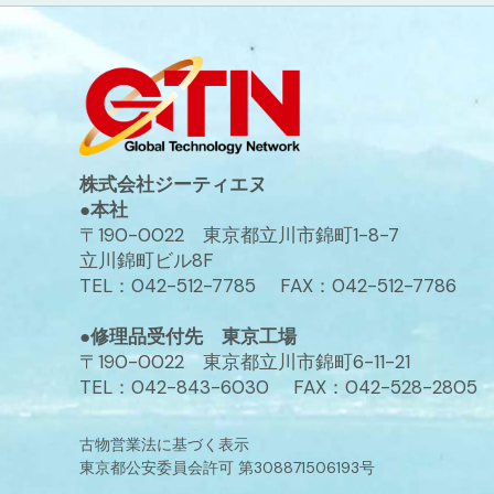
株式会社ジーティエヌ
●本社
〒190-0022 東京都立川市錦町1-8-7
立川錦町ビル8F
TEL：042-512-7785 FAX：042-512-7786
●修理品受付先 東京工場
〒190-0022 東京都立川市錦町6-11-21
TEL：042-843-6030 FAX：042-528-2805
古物営業法に基づく表示
東京都公安委員会許可 第308871506193号