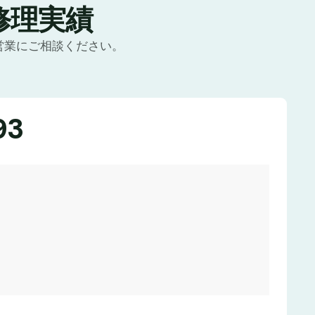
修理実績
営業にご相談ください。
93