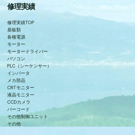
修理実績
修理実績TOP
基板類
各種電源
モーター
モータードライバー
パソコン
PLC（シーケンサー）
インバータ
メカ部品
CRTモニター
液晶モニター
CCDカメラ
バーコード
その他制御ユニット
その他