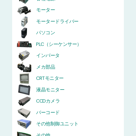
モーター
モータードライバー
パソコン
PLC（シーケンサー）
インバータ
メカ部品
CRTモニター
液晶モニター
CCDカメラ
バーコード
その他制御ユニット
その他