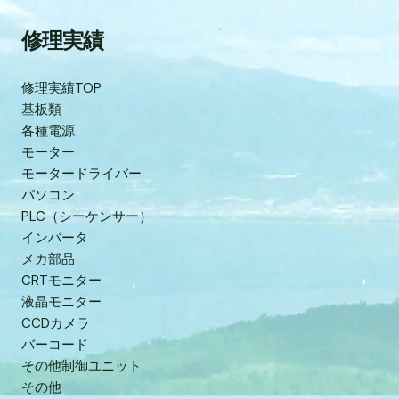
修理実績
修理実績TOP
基板類
各種電源
モーター
モータードライバー
パソコン
PLC（シーケンサー）
インバータ
メカ部品
CRTモニター
液晶モニター
CCDカメラ
バーコード
その他制御ユニット
その他