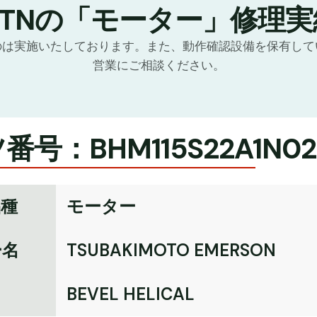
GTNの「モーター」修理実
のは実施いたしております。また、動作確認設備を保有して
営業にご相談ください。
号：BHM115S22A1N02
品種
モーター
ー名
TSUBAKIMOTO EMERSON
名
BEVEL HELICAL