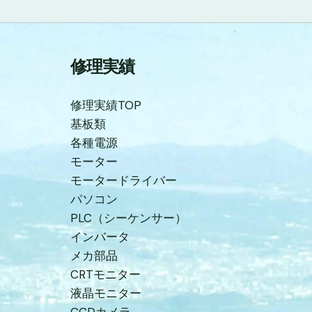
修理実績
修理実績TOP
基板類
各種電源
モーター
モータードライバー
パソコン
PLC（シーケンサー）
インバータ
メカ部品
CRTモニター
液晶モニター