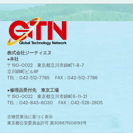
株式会社ジーティエヌ
●本社
〒190-0022 東京都立川市錦町1-8-7
立川錦町ビル8F
TEL：042-512-7785 FAX：042-512-7786
●修理品受付先 東京工場
〒190-0022 東京都立川市錦町6-11-21
TEL：042-843-6030 FAX：042-528-2805
古物営業法に基づく表示
東京都公安委員会許可 第308871506193号