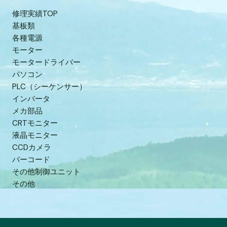
修理実績TOP
基板類
各種電源
モーター
モータードライバー
パソコン
PLC（シーケンサー）
インバータ
メカ部品
CRTモニター
液晶モニター
CCDカメラ
バーコード
その他制御ユニット
その他