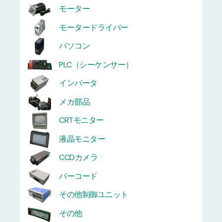
モーター
モータードライバー
パソコン
PLC（シーケンサー）
インバータ
メカ部品
CRTモニター
液晶モニター
CCDカメラ
バーコード
その他制御ユニット
その他