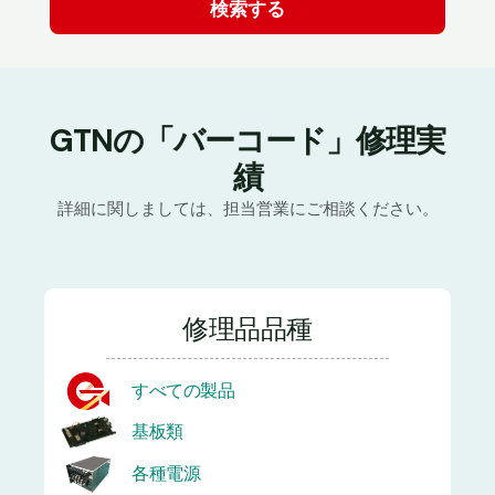
GTNの「バーコード」修理実
績
詳細に関しましては、担当営業にご相談ください。
修理品品種
すべての製品
基板類
各種電源