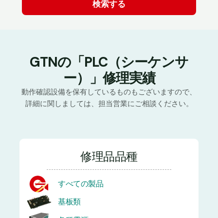
GTNの「PLC（シーケンサ
ー）」修理実績
動作確認設備を保有しているものもございますので、
詳細に関しましては、担当営業にご相談ください。
修理品品種
すべての製品
基板類