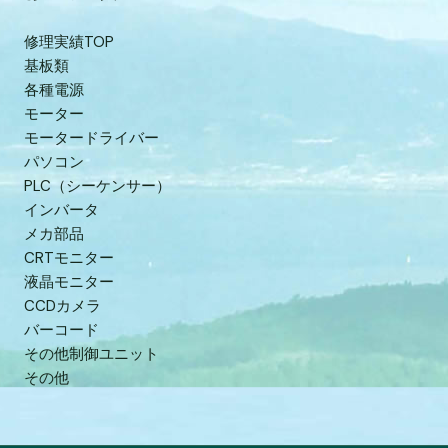
修理実績TOP
基板類
各種電源
モーター
モータードライバー
パソコン
PLC（シーケンサー）
インバータ
メカ部品
CRTモニター
液晶モニター
CCDカメラ
バーコード
その他制御ユニット
その他