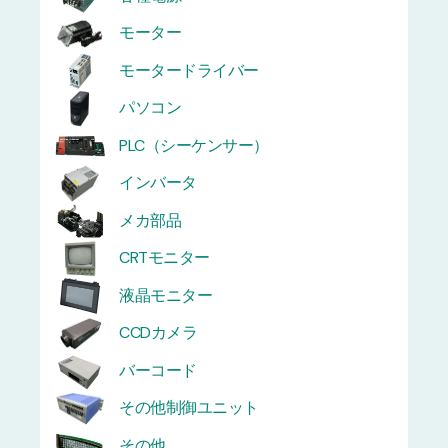
モーター
モータードライバー
パソコン
PLC（シーケンサー）
インバータ
メカ部品
CRTモニター
液晶モニター
CCDカメラ
バーコード
その他制御ユニット
その他