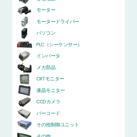
モーター
モータードライバー
パソコン
PLC（シーケンサー）
インバータ
メカ部品
CRTモニター
液晶モニター
CCDカメラ
バーコード
その他制御ユニット
その他