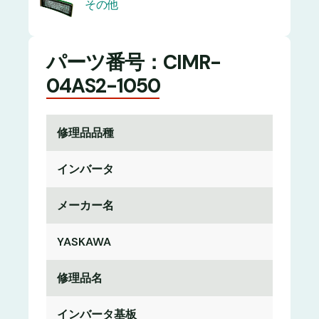
その他
パーツ番号：CIMR-
04AS2-1050
修理品品種
インバータ
メーカー名
YASKAWA
修理品名
インバータ基板