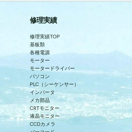
修理実績
修理実績TOP
基板類
各種電源
モーター
モータードライバー
パソコン
PLC（シーケンサー）
インバータ
メカ部品
CRTモニター
液晶モニター
CCDカメラ