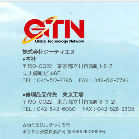
株式会社ジーティエヌ
●本社
〒190-0022 東京都立川市錦町1-8-7
立川錦町ビル8F
TEL：042-512-7785 FAX：042-512-7786
●修理品受付先 東京工場
〒190-0022 東京都立川市錦町6-11-21
TEL：042-843-6030 FAX：042-528-2805
古物営業法に基づく表示
東京都公安委員会許可 第308871506193号