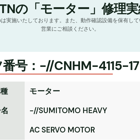
GTNの「モーター」修理実
のは実施いたしております。また、動作確認設備を保有して
営業にご相談ください。
号：-//CNHM-4115-17
品種
モーター
ー名
-//SUMITOMO HEAVY
名
AC SERVO MOTOR