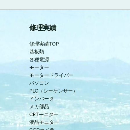
修理実績
修理実績TOP
基板類
各種電源
モーター
モータードライバー
パソコン
PLC（シーケンサー）
インバータ
メカ部品
CRTモニター
液晶モニター