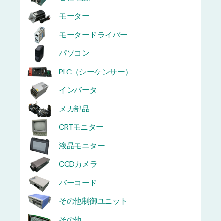
モーター
モータードライバー
パソコン
PLC（シーケンサー）
インバータ
メカ部品
CRTモニター
液晶モニター
CCDカメラ
バーコード
その他制御ユニット
その他