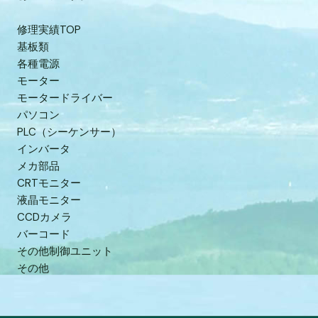
修理実績TOP
基板類
各種電源
モーター
モータードライバー
パソコン
PLC（シーケンサー）
インバータ
メカ部品
CRTモニター
液晶モニター
CCDカメラ
バーコード
その他制御ユニット
その他