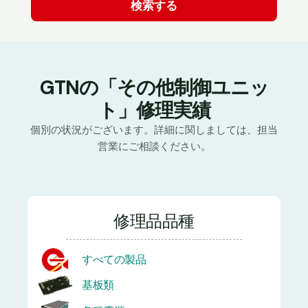
GTNの「その他制御ユニッ
ト」修理実績
個別の状況がございます。詳細に関しましては、担当
営業にご相談ください。
修理品品種
すべての製品
基板類