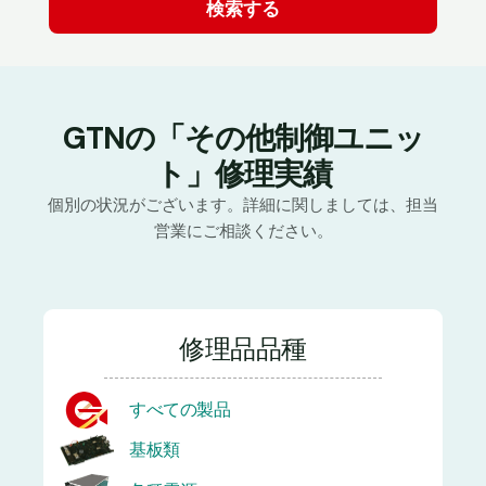
GTNの「その他制御ユニッ
ト」修理実績
個別の状況がございます。詳細に関しましては、担当
営業にご相談ください。
修理品品種
すべての製品
基板類